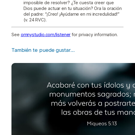
imposible de resolver? ¿Te cuesta creer que
Dios puede actuar en tu situación? Ora la oración
del padre: “¡Creo! ¡Ayúdame en mi incredulidad!”
(v. 24 RVC).
See
omnystudio.com/listener
for privacy information.
También te puede gustar…