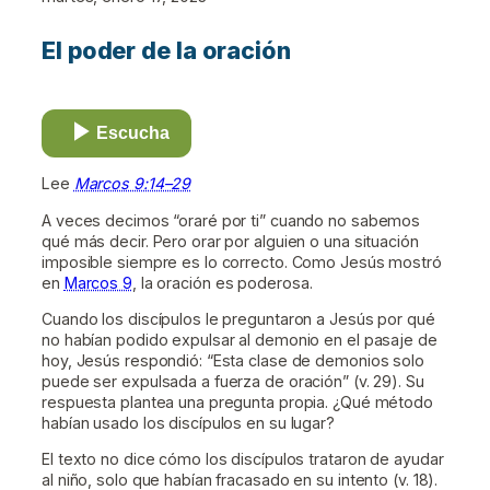
El poder de la oración
Escucha
Lee
Marcos 9:14–29
A veces decimos “oraré por ti” cuando no sabemos
qué más decir. Pero orar por alguien o una situación
imposible siempre es lo correcto. Como Jesús mostró
en
Marcos 9
, la oración es poderosa.
Cuando los discípulos le preguntaron a Jesús por qué
no habían podido expulsar al demonio en el pasaje de
hoy, Jesús respondió: “Esta clase de demonios solo
puede ser expulsada a fuerza de oración” (v. 29). Su
respuesta plantea una pregunta propia. ¿Qué método
habían usado los discípulos en su lugar?
El texto no dice cómo los discípulos trataron de ayudar
al niño, solo que habían fracasado en su intento (v. 18).