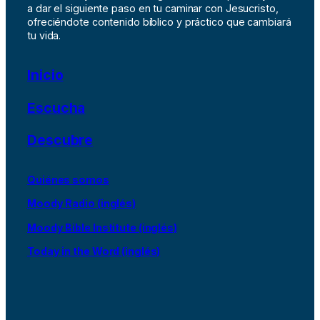
a dar el siguiente paso en tu caminar con Jesucristo,
ofreciéndote contenido bíblico y práctico que cambiará
tu vida.
Inicio
Escucha
Descubre
Quiénes somos
Moody Radio (inglés)
Moody Bible Institute (inglés)
Today in the Word (inglés)