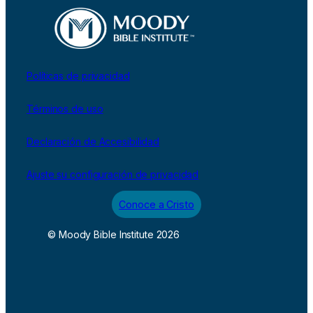
Políticas de privacidad
Términos de uso
Declaración de Accesibilidad
Ajuste su configuración de privacidad
Conoce a Cristo
© Moody Bible Institute 2026