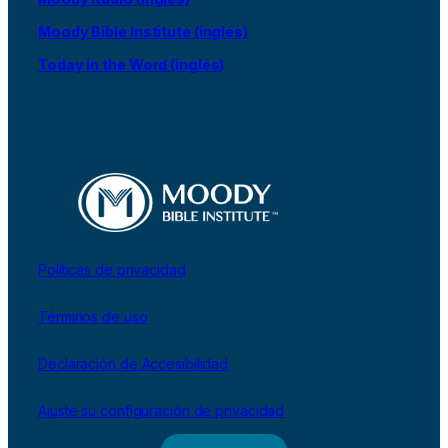
Moody Bible Institute (inglés)
Today in the Word (inglés)
Políticas de privacidad
Términos de uso
Declaración de Accesibilidad
Ajuste su configuración de privacidad