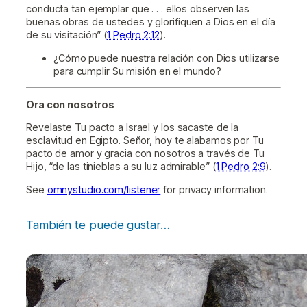
conducta tan ejemplar que . . . ellos observen las
buenas obras de ustedes y glorifiquen a Dios en el día
de su visitación” (
1 Pedro 2:12
).
¿Cómo puede nuestra relación con Dios utilizarse
para cumplir Su misión en el mundo?
Ora con nosotros
Revelaste Tu pacto a Israel y los sacaste de la
esclavitud en Egipto. Señor, hoy te alabamos por Tu
pacto de amor y gracia con nosotros a través de Tu
Hijo, “de las tinieblas a su luz admirable” (
1 Pedro 2:9
).
See
omnystudio.com/listener
for privacy information.
También te puede gustar…