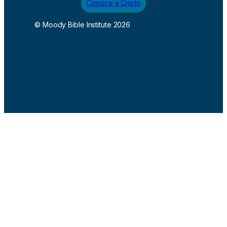
Conoce a Cristo
© Moody Bible Institute 2026