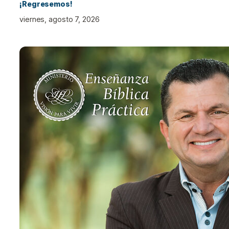
¡Regresemos!
viernes, agosto 7, 2026