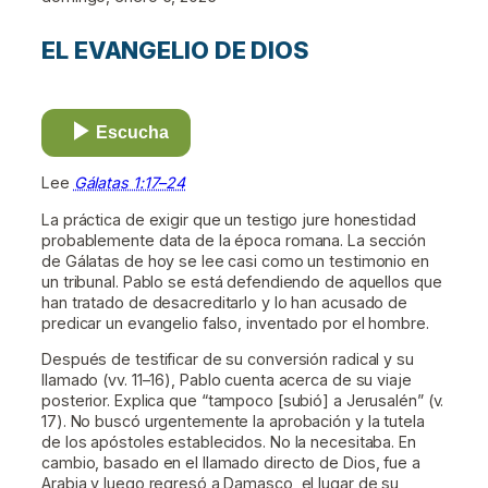
EL EVANGELIO DE DIOS
Escucha
Lee
Gálatas 1:17–24
La práctica de exigir que un testigo jure honestidad
probablemente data de la época romana. La sección
de Gálatas de hoy se lee casi como un testimonio en
un tribunal. Pablo se está defendiendo de aquellos que
han tratado de desacreditarlo y lo han acusado de
predicar un evangelio falso, inventado por el hombre.
Después de testificar de su conversión radical y su
llamado (vv. 11–16), Pablo cuenta acerca de su viaje
posterior. Explica que “tampoco [subió] a Jerusalén” (v.
17). No buscó urgentemente la aprobación y la tutela
de los apóstoles establecidos. No la necesitaba. En
cambio, basado en el llamado directo de Dios, fue a
Arabia y luego regresó a Damasco, el lugar de su