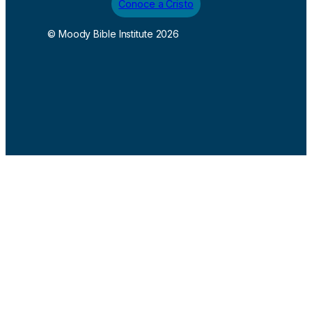
Conoce a Cristo
© Moody Bible Institute 2026