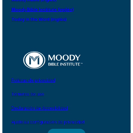
Moody Bible Institute (inglés)
Today in the Word (inglés)
Políticas de privacidad
Términos de uso
Declaración de Accesibilidad
Ajuste su configuración de privacidad