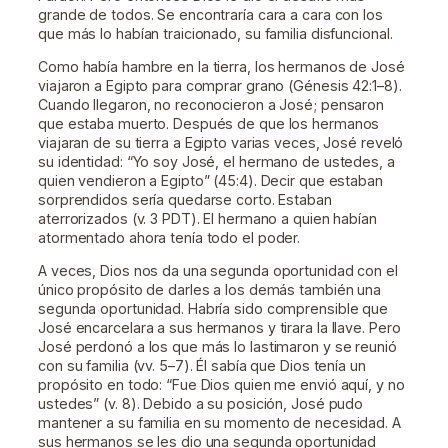
grande de todos. Se encontraría cara a cara con los
que más lo habían traicionado, su familia disfuncional.
Como había hambre en la tierra, los hermanos de José
viajaron a Egipto para comprar grano (Génesis 42:1–8).
Cuando llegaron, no reconocieron a José; pensaron
que estaba muerto. Después de que los hermanos
viajaran de su tierra a Egipto varias veces, José reveló
su identidad: “Yo soy José, el hermano de ustedes, a
quien vendieron a Egipto” (45:4). Decir que estaban
sorprendidos sería quedarse corto. Estaban
aterrorizados (v. 3 PDT). El hermano a quien habían
atormentado ahora tenía todo el poder.
A veces, Dios nos da una segunda oportunidad con el
único propósito de darles a los demás también una
segunda oportunidad. Habría sido comprensible que
José encarcelara a sus hermanos y tirara la llave. Pero
José perdonó a los que más lo lastimaron y se reunió
con su familia (vv. 5–7). Él sabía que Dios tenía un
propósito en todo: “Fue Dios quien me envió aquí, y no
ustedes” (v. 8). Debido a su posición, José pudo
mantener a su familia en su momento de necesidad. A
sus hermanos se les dio una segunda oportunidad