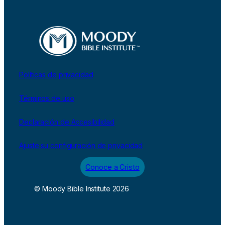
Políticas de privacidad
Términos de uso
Declaración de Accesibilidad
Ajuste su configuración de privacidad
Conoce a Cristo
© Moody Bible Institute 2026