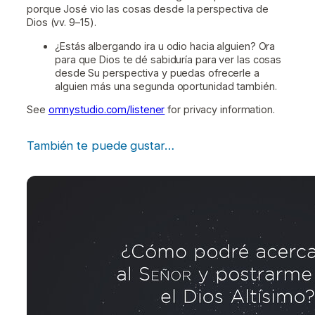
porque José vio las cosas desde la perspectiva de
Dios (vv. 9–15).
¿Estás albergando ira u odio hacia alguien? Ora
para que Dios te dé sabiduría para ver las cosas
desde Su perspectiva y puedas ofrecerle a
alguien más una segunda oportunidad también.
See
omnystudio.com/listener
for privacy information.
También te puede gustar…