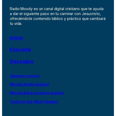
Radio Moody es un canal digital cristiano que te ayuda
a dar el siguiente paso en tu caminar con Jesucristo,
ofreciéndote contenido bíblico y práctico que cambiará
tu vida.
Inicio
Escucha
Descubre
Quiénes somos
Moody Radio (inglés)
Moody Bible Institute (inglés)
Today in the Word (inglés)