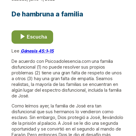
De hambruna a familia
Escucha
Lee
Génesis 45:1–15
De acuerdo con Psicoadolesencia.com una familia
disfuncional (1) no puede resolver sus propios
problemas (2) tiene una gran falta de respeto de unos
a otros (3) hay una gran falta de empatía. Seamos
realistas, la mayoría de las familias se encuentran en
algún lugar del espectro disfuncional, incluida la familia
de José.
Como leímos ayer, la familia de José era tan
disfuncional que sus hermanos lo vendieron como
esclavo. Sin embargo, Dios protegió a José, llevándolo
de la prisión al palacio. A José se le dio una segunda
oportunidad y se convirtió en el segundo al mando de
Faraón. Pero entonces Dios le dio el desafío más