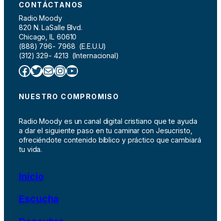
CONTÁCTANOS
Radio Moody
820 N. LaSalle Blvd.
Chicago, IL 60610
(888) 796- 7968 (E.E.U.U)
(312) 329- 4213 (Internacional)
Facebook
Twitter
Correo electrónico
Instagram
YouTube
NUESTRO COMPROMISO
Radio Moody es un canal digital cristiano que te ayuda
a dar el siguiente paso en tu caminar con Jesucristo,
ofreciéndote contenido bíblico y práctico que cambiará
tu vida.
Inicio
Escucha