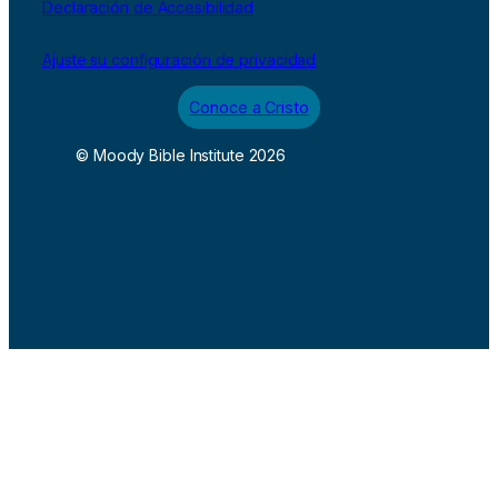
Declaración de Accesibilidad
Ajuste su configuración de privacidad
Conoce a Cristo
© Moody Bible Institute 2026